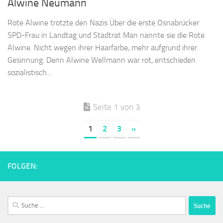
Alwine Neumann
Rote Alwine trotzte den Nazis Über die erste Osnabrücker
SPD-Frau in Landtag und Stadtrat Man nannte sie die Rote
Alwine. Nicht wegen ihrer Haarfarbe, mehr aufgrund ihrer
Gesinnung: Denn Alwine Wellmann war rot, entschieden
sozialistisch...
Seite 1 von 3
1
2
3
»
FOLGEN:
Suche
nach: