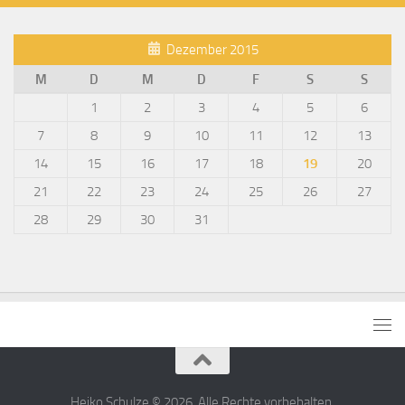
Dezember 2015
M
D
M
D
F
S
S
1
2
3
4
5
6
7
8
9
10
11
12
13
14
15
16
17
18
19
20
21
22
23
24
25
26
27
28
29
30
31
Heiko Schulze © 2026. Alle Rechte vorbehalten.