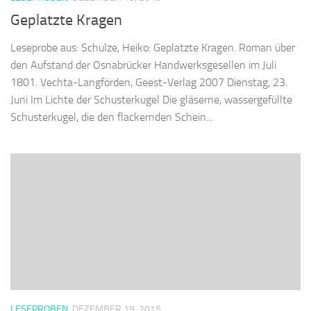
Geplatzte Kragen
Leseprobe aus: Schulze, Heiko: Geplatzte Kragen. Roman über
den Aufstand der Osnabrücker Handwerksgesellen im Juli
1801. Vechta-Langförden, Geest-Verlag 2007 Dienstag, 23.
Juni Im Lichte der Schusterkugel Die gläserne, wassergefüllte
Schusterkugel, die den flackernden Schein...
LESEPROBEN
DEZEMBER 19, 2015