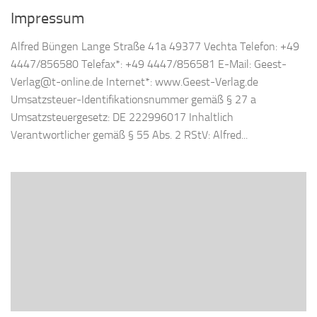
Impressum
Alfred Büngen Lange Straße 41a 49377 Vechta Telefon: +49
4447/856580 Telefax*: +49 4447/856581 E-Mail: Geest-
Verlag@t-online.de Internet*: www.Geest-Verlag.de
Umsatzsteuer-Identifikationsnummer gemäß § 27 a
Umsatzsteuergesetz: DE 222996017 Inhaltlich
Verantwortlicher gemäß § 55 Abs. 2 RStV: Alfred...